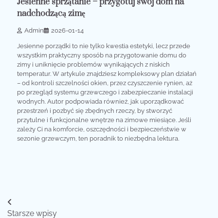
Jesienne sprzątanie – przygotuj swój dom na
nadchodzącą zimę
Admin
2026-01-14
Jesienne porządki to nie tylko kwestia estetyki, lecz przede
wszystkim praktyczny sposób na przygotowanie domu do
zimy i uniknięcie problemów wynikających z niskich
temperatur. W artykule znajdziesz kompleksowy plan działań
– od kontroli szczelności okien, przez czyszczenie rynien, aż
po przegląd systemu grzewczego i zabezpieczanie instalacji
wodnych. Autor podpowiada również, jak uporządkować
przestrzeń i pozbyć się zbędnych rzeczy, by stworzyć
przytulne i funkcjonalne wnętrze na zimowe miesiące. Jeśli
zależy Ci na komforcie, oszczędności i bezpieczeństwie w
sezonie grzewczym, ten poradnik to niezbędna lektura.
Nawigacja
Starsze wpisy