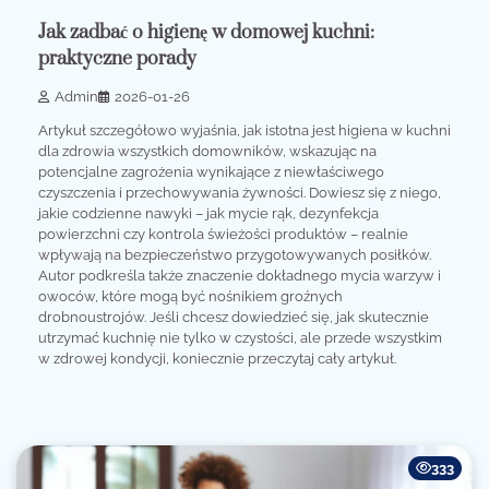
Jak zadbać o higienę w domowej kuchni:
praktyczne porady
Admin
2026-01-26
Artykuł szczegółowo wyjaśnia, jak istotna jest higiena w kuchni
dla zdrowia wszystkich domowników, wskazując na
potencjalne zagrożenia wynikające z niewłaściwego
czyszczenia i przechowywania żywności. Dowiesz się z niego,
jakie codzienne nawyki – jak mycie rąk, dezynfekcja
powierzchni czy kontrola świeżości produktów – realnie
wpływają na bezpieczeństwo przygotowywanych posiłków.
Autor podkreśla także znaczenie dokładnego mycia warzyw i
owoców, które mogą być nośnikiem groźnych
drobnoustrojów. Jeśli chcesz dowiedzieć się, jak skutecznie
utrzymać kuchnię nie tylko w czystości, ale przede wszystkim
w zdrowej kondycji, koniecznie przeczytaj cały artykuł.
333