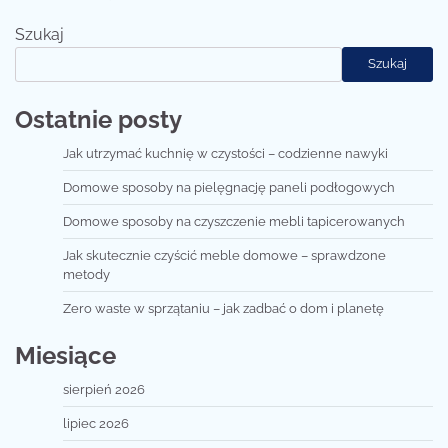
po
Szukaj
wpisach
Szukaj
Ostatnie posty
Jak utrzymać kuchnię w czystości – codzienne nawyki
Domowe sposoby na pielęgnację paneli podłogowych
Domowe sposoby na czyszczenie mebli tapicerowanych
Jak skutecznie czyścić meble domowe – sprawdzone
metody
Zero waste w sprzątaniu – jak zadbać o dom i planetę
Miesiące
sierpień 2026
lipiec 2026