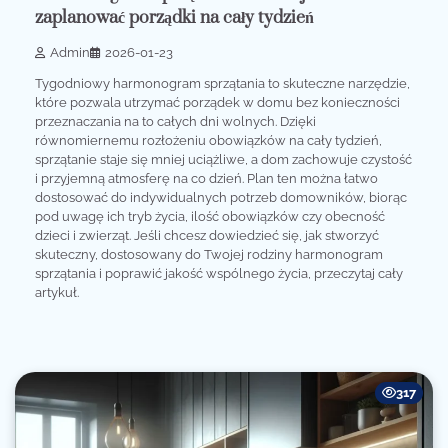
zaplanować porządki na cały tydzień
Admin
2026-01-23
Tygodniowy harmonogram sprzątania to skuteczne narzędzie,
które pozwala utrzymać porządek w domu bez konieczności
przeznaczania na to całych dni wolnych. Dzięki
równomiernemu rozłożeniu obowiązków na cały tydzień,
sprzątanie staje się mniej uciążliwe, a dom zachowuje czystość
i przyjemną atmosferę na co dzień. Plan ten można łatwo
dostosować do indywidualnych potrzeb domowników, biorąc
pod uwagę ich tryb życia, ilość obowiązków czy obecność
dzieci i zwierząt. Jeśli chcesz dowiedzieć się, jak stworzyć
skuteczny, dostosowany do Twojej rodziny harmonogram
sprzątania i poprawić jakość wspólnego życia, przeczytaj cały
artykuł.
317