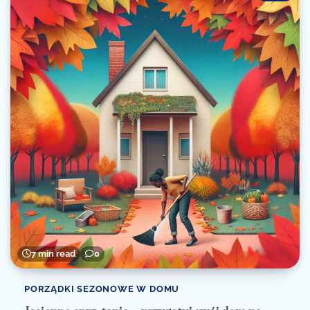
7 min read
0
PORZĄDKI SEZONOWE W DOMU