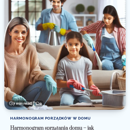
7 min read
0
HARMONOGRAM PORZĄDKÓW W DOMU
Harmonogram sprzątania domu – jak