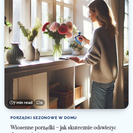
7 min read
0
PORZĄDKI SEZONOWE W DOMU
Wiosenne porządki – jak skutecznie odświeżyć