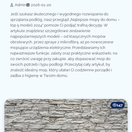
Admin
2026-01-20
Jeśli szukasz skutecznego i wygodnego rozwiązania do
sprzątania podłóg, nasz przegląd „Najlepsze mopy do domu –
top 5 modeli 2024” pomoże Ci podjąć trafną decyzję. W
artykule znajdziesz szczegółowe zestawienie
najpopularniejszych modeli – od klasycznych mopów
obrotowych, przez spraye z mikrofibrą, aż po nowoczesne
mopujące urządzenia elektryczne. Przedstawiamy ich
najważniejsze funkcje, zalety oraz praktyczne wskazówki, na
co zwrócić uwagę przy zakupie, aby dopasować mop do
swoich potrzeb i typu podłogi. Przeczytaj cały artykuł, by
znaleźć idealny mop, który ułatwi Ci codzienne porządki i
zadba o higienę w Twoim domu.
147