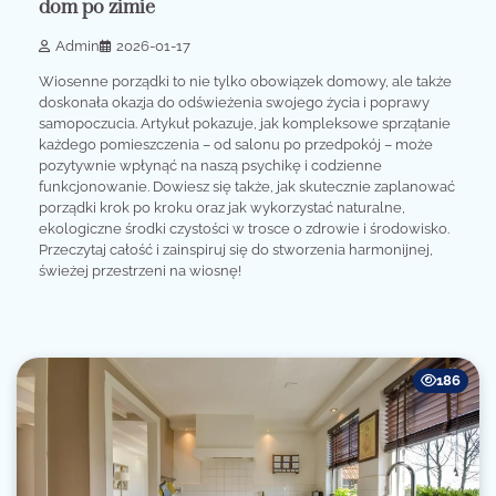
dom po zimie
Admin
2026-01-17
Wiosenne porządki to nie tylko obowiązek domowy, ale także
doskonała okazja do odświeżenia swojego życia i poprawy
samopoczucia. Artykuł pokazuje, jak kompleksowe sprzątanie
każdego pomieszczenia – od salonu po przedpokój – może
pozytywnie wpłynąć na naszą psychikę i codzienne
funkcjonowanie. Dowiesz się także, jak skutecznie zaplanować
porządki krok po kroku oraz jak wykorzystać naturalne,
ekologiczne środki czystości w trosce o zdrowie i środowisko.
Przeczytaj całość i zainspiruj się do stworzenia harmonijnej,
świeżej przestrzeni na wiosnę!
186