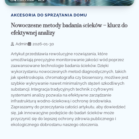
AKCESORIA DO SPRZĄTANIA DOMU
Nowoczesne metody badania ścieków – klucz do
efektywnej analizy
Admin
2026-01-30
Artykuł przedstawia rewolucyjne rozwiązania, które
umożliwiają precyzyjne monitorowanie jakości wód poprzez
zaawansowane technologie badania ścieków. Dzięki
wykorzystaniu nowoczesnych metod diagnostycznych, takich
jak spektroskopia, chromatografia czy biosensory, możliwe jest
szybkie wykrywanie nawet minimalnych stężeń szkodliwych
substancji. Integracja tradycyjnych technik z cyfrowymi
systemami analizy pozwala na efektywne zarządzanie
infrastrukturą wodno-ściekową i ochronę środowiska.
Zapraszamy do przeczytania całości artykułu, aby dowiedzieć
się, jak innowacyjne podejście do badań ścieków może
przyczynić się do lepszej ochrony zdrowia publicznego i
ekologicznego dobrostanu naszego otoczenia.