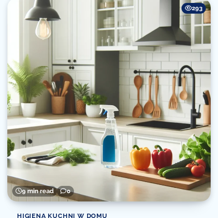
293
9 min read
0
HIGIENA KUCHNI W DOMU