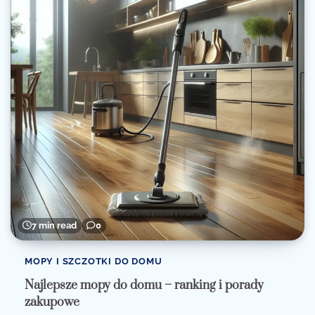
7 min read
0
MOPY I SZCZOTKI DO DOMU
Najlepsze mopy do domu – ranking i porady
zakupowe