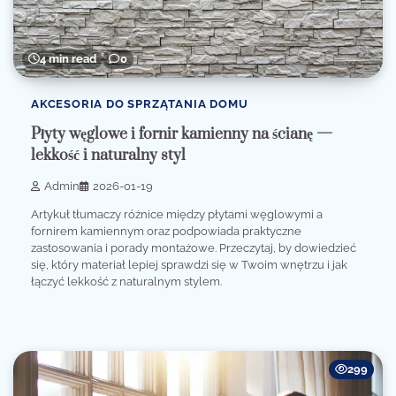
4 min read
0
AKCESORIA DO SPRZĄTANIA DOMU
Płyty węglowe i fornir kamienny na ścianę —
lekkość i naturalny styl
Admin
2026-01-19
Artykuł tłumaczy różnice między płytami węglowymi a
fornirem kamiennym oraz podpowiada praktyczne
zastosowania i porady montażowe. Przeczytaj, by dowiedzieć
się, który materiał lepiej sprawdzi się w Twoim wnętrzu i jak
łączyć lekkość z naturalnym stylem.
299