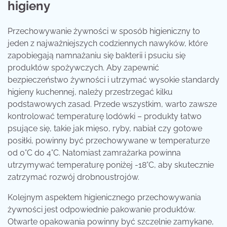
higieny
Przechowywanie żywności w sposób higieniczny to
jeden z najważniejszych codziennych nawyków, które
zapobiegają namnażaniu się bakterii i psuciu się
produktów spożywczych. Aby zapewnić
bezpieczeństwo żywności i utrzymać wysokie standardy
higieny kuchennej, należy przestrzegać kilku
podstawowych zasad. Przede wszystkim, warto zawsze
kontrolować temperaturę lodówki – produkty łatwo
psujące się, takie jak mięso, ryby, nabiał czy gotowe
posiłki, powinny być przechowywane w temperaturze
od 0°C do 4°C. Natomiast zamrażarka powinna
utrzymywać temperaturę poniżej -18°C, aby skutecznie
zatrzymać rozwój drobnoustrojów.
Kolejnym aspektem higienicznego przechowywania
żywności jest odpowiednie pakowanie produktów.
Otwarte opakowania powinny być szczelnie zamykane,