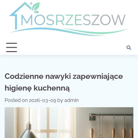
Skip
to
content
Codzienne nawyki zapewniające
higienę kuchenną
Posted on
2026-03-09
by
admin