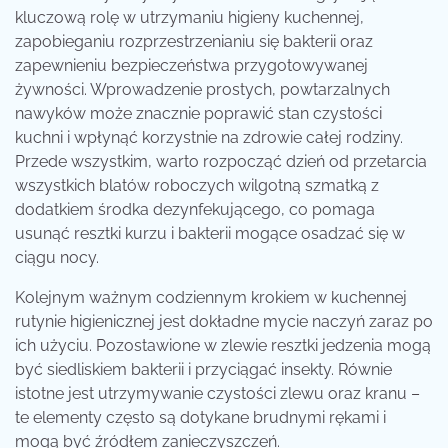
kluczową rolę w utrzymaniu higieny kuchennej,
zapobieganiu rozprzestrzenianiu się bakterii oraz
zapewnieniu bezpieczeństwa przygotowywanej
żywności. Wprowadzenie prostych, powtarzalnych
nawyków może znacznie poprawić stan czystości
kuchni i wpłynąć korzystnie na zdrowie całej rodziny.
Przede wszystkim, warto rozpocząć dzień od przetarcia
wszystkich blatów roboczych wilgotną szmatką z
dodatkiem środka dezynfekującego, co pomaga
usunąć resztki kurzu i bakterii mogące osadzać się w
ciągu nocy.
Kolejnym ważnym codziennym krokiem w kuchennej
rutynie higienicznej jest dokładne mycie naczyń zaraz po
ich użyciu. Pozostawione w zlewie resztki jedzenia mogą
być siedliskiem bakterii i przyciągać insekty. Równie
istotne jest utrzymywanie czystości zlewu oraz kranu –
te elementy często są dotykane brudnymi rękami i
mogą być źródłem zanieczyszczeń.