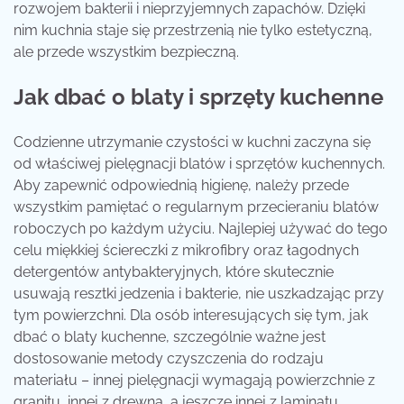
rozwojem bakterii i nieprzyjemnych zapachów. Dzięki
nim kuchnia staje się przestrzenią nie tylko estetyczną,
ale przede wszystkim bezpieczną.
Jak dbać o blaty i sprzęty kuchenne
Codzienne utrzymanie czystości w kuchni zaczyna się
od właściwej pielęgnacji blatów i sprzętów kuchennych.
Aby zapewnić odpowiednią higienę, należy przede
wszystkim pamiętać o regularnym przecieraniu blatów
roboczych po każdym użyciu. Najlepiej używać do tego
celu miękkiej ściereczki z mikrofibry oraz łagodnych
detergentów antybakteryjnych, które skutecznie
usuwają resztki jedzenia i bakterie, nie uszkadzając przy
tym powierzchni. Dla osób interesujących się tym, jak
dbać o blaty kuchenne, szczególnie ważne jest
dostosowanie metody czyszczenia do rodzaju
materiału – innej pielęgnacji wymagają powierzchnie z
granitu, innej z drewna, a jeszcze innej z laminatu.