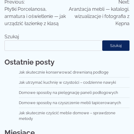
Previous:
Next:
wpisu
Płytki Porcelanosa,
Aranżacja mebli — katalogi,
armatura i oświetlenie — jak
wizualizacje i fotografia z
urządzić łazienkę z klasą
Kępna
Szukaj
Szukaj
Ostatnie posty
Jak skutecznie konserwować drewnianą podłogę
Jak utrzymać kuchnię w czystości – codzienne nawyki
Domowe sposoby na pielęgnację paneli podłogowych
Domowe sposoby na czyszczenie mebli tapicerowanych
Jak skutecznie czyścić meble domowe – sprawdzone
metody
Miesiące