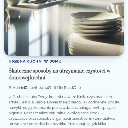
HIGIENA KUCHNI W DOMU
Skuteczne sposoby na utrzymanie czystości w
domowej kuchni
Admin
2026-04-14
6 Min Read
0
Jeśli chcesz, aby Twoja kuchnia zawsze lśniła czystością, ten
artykuł jest dla Ciebie. Dowiesz się z niego, jak codzienne, proste
nawyki mogą skutecznie przeciwdziałać bałaganowi i sprzyjać
higienie. Poznasz także naturalne, ekologiczne środki
czyszczące oraz sposoby organizacji przestrzeni, które ułatwią
utrzymanie porządku bez wysiłku. Przekonaj się, jak kilka