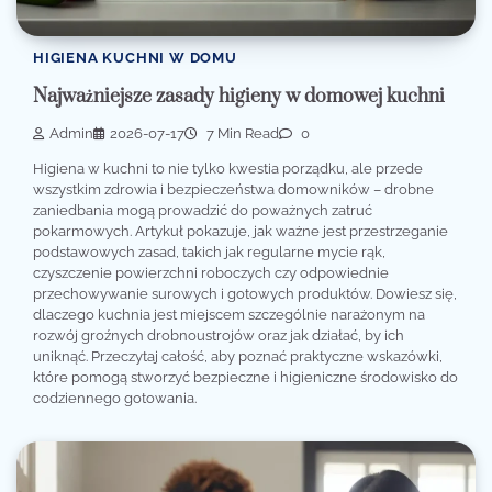
HIGIENA KUCHNI W DOMU
Najważniejsze zasady higieny w domowej kuchni
Admin
2026-07-17
7 Min Read
0
Higiena w kuchni to nie tylko kwestia porządku, ale przede
wszystkim zdrowia i bezpieczeństwa domowników – drobne
zaniedbania mogą prowadzić do poważnych zatruć
pokarmowych. Artykuł pokazuje, jak ważne jest przestrzeganie
podstawowych zasad, takich jak regularne mycie rąk,
czyszczenie powierzchni roboczych czy odpowiednie
przechowywanie surowych i gotowych produktów. Dowiesz się,
dlaczego kuchnia jest miejscem szczególnie narażonym na
rozwój groźnych drobnoustrojów oraz jak działać, by ich
uniknąć. Przeczytaj całość, aby poznać praktyczne wskazówki,
które pomogą stworzyć bezpieczne i higieniczne środowisko do
codziennego gotowania.