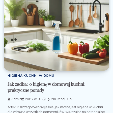
HIGIENA KUCHNI W DOMU
Jak zadbać o higienę w domowej kuchni:
praktyczne porady
Admin
2026-01-26
9 Min Read
0
Artykuł szczegółowo wyjaśnia, jak istotna jest higiena w kuchni
dla zdrowia wszystkich domowników, wskazując na potencjalne