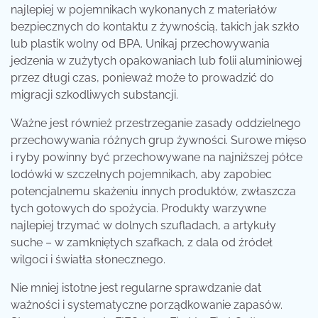
najlepiej w pojemnikach wykonanych z materiałów
bezpiecznych do kontaktu z żywnością, takich jak szkło
lub plastik wolny od BPA. Unikaj przechowywania
jedzenia w zużytych opakowaniach lub folii aluminiowej
przez długi czas, ponieważ może to prowadzić do
migracji szkodliwych substancji.
Ważne jest również przestrzeganie zasady oddzielnego
przechowywania różnych grup żywności. Surowe mięso
i ryby powinny być przechowywane na najniższej półce
lodówki w szczelnych pojemnikach, aby zapobiec
potencjalnemu skażeniu innych produktów, zwłaszcza
tych gotowych do spożycia. Produkty warzywne
najlepiej trzymać w dolnych szufladach, a artykuły
suche – w zamkniętych szafkach, z dala od źródeł
wilgoci i światła słonecznego.
Nie mniej istotne jest regularne sprawdzanie dat
ważności i systematyczne porządkowanie zapasów.