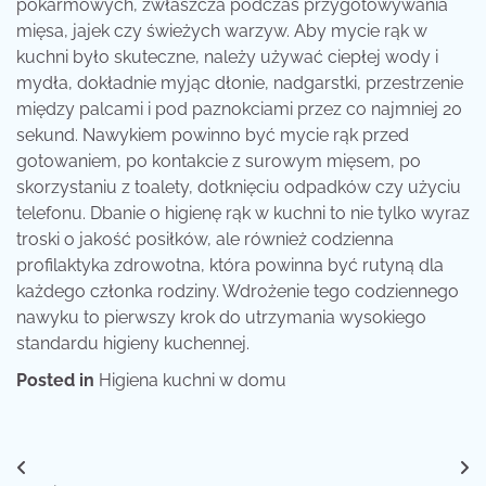
pokarmowych, zwłaszcza podczas przygotowywania
mięsa, jajek czy świeżych warzyw. Aby mycie rąk w
kuchni było skuteczne, należy używać ciepłej wody i
mydła, dokładnie myjąc dłonie, nadgarstki, przestrzenie
między palcami i pod paznokciami przez co najmniej 20
sekund. Nawykiem powinno być mycie rąk przed
gotowaniem, po kontakcie z surowym mięsem, po
skorzystaniu z toalety, dotknięciu odpadków czy użyciu
telefonu. Dbanie o higienę rąk w kuchni to nie tylko wyraz
troski o jakość posiłków, ale również codzienna
profilaktyka zdrowotna, która powinna być rutyną dla
każdego członka rodziny. Wdrożenie tego codziennego
nawyku to pierwszy krok do utrzymania wysokiego
standardu higieny kuchennej.
Posted in
Higiena kuchni w domu
Nawigacja