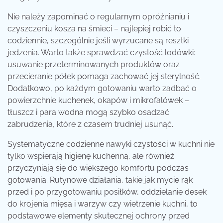
Nie należy zapominać o regularnym opróżnianiu i
czyszczeniu kosza na śmieci – najlepiej robić to
codziennie, szczególnie jeśli wyrzucane są resztki
jedzenia. Warto także sprawdzać czystość lodówki:
usuwanie przeterminowanych produktów oraz
przecieranie półek pomaga zachować jej sterylność.
Dodatkowo, po każdym gotowaniu warto zadbać o
powierzchnie kuchenek, okapów i mikrofalówek –
tłuszcz i para wodna mogą szybko osadzać
zabrudzenia, które z czasem trudniej usunąć.
Systematyczne codzienne nawyki czystości w kuchni nie
tylko wspierają higienę kuchenną, ale również
przyczyniają się do większego komfortu podczas
gotowania. Rutynowe działania, takie jak mycie rąk
przed i po przygotowaniu posiłków, oddzielanie desek
do krojenia mięsa i warzyw czy wietrzenie kuchni, to
podstawowe elementy skutecznej ochrony przed