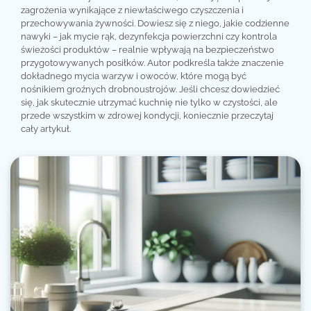
zagrożenia wynikające z niewłaściwego czyszczenia i
przechowywania żywności. Dowiesz się z niego, jakie codzienne
nawyki – jak mycie rąk, dezynfekcja powierzchni czy kontrola
świeżości produktów – realnie wpływają na bezpieczeństwo
przygotowywanych posiłków. Autor podkreśla także znaczenie
dokładnego mycia warzyw i owoców, które mogą być
nośnikiem groźnych drobnoustrojów. Jeśli chcesz dowiedzieć
się, jak skutecznie utrzymać kuchnię nie tylko w czystości, ale
przede wszystkim w zdrowej kondycji, koniecznie przeczytaj
cały artykuł.