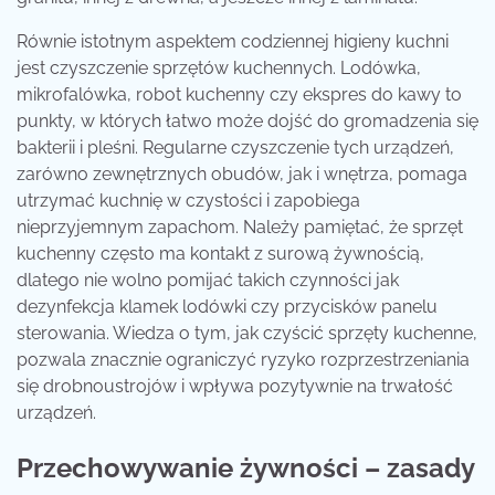
Równie istotnym aspektem codziennej higieny kuchni
jest czyszczenie sprzętów kuchennych. Lodówka,
mikrofalówka, robot kuchenny czy ekspres do kawy to
punkty, w których łatwo może dojść do gromadzenia się
bakterii i pleśni. Regularne czyszczenie tych urządzeń,
zarówno zewnętrznych obudów, jak i wnętrza, pomaga
utrzymać kuchnię w czystości i zapobiega
nieprzyjemnym zapachom. Należy pamiętać, że sprzęt
kuchenny często ma kontakt z surową żywnością,
dlatego nie wolno pomijać takich czynności jak
dezynfekcja klamek lodówki czy przycisków panelu
sterowania. Wiedza o tym, jak czyścić sprzęty kuchenne,
pozwala znacznie ograniczyć ryzyko rozprzestrzeniania
się drobnoustrojów i wpływa pozytywnie na trwałość
urządzeń.
Przechowywanie żywności – zasady