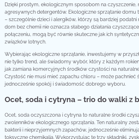
Dzięki prostym, ekologicznym sposobom na czyszczenie,
agresywnych detergentów. Ekologiczne sprzątanie domu to
– szczególnie dzieci i alergików, którzy są bardziej poda
dom bez chemii nie oznacza słabego działania czyszczące
połączeniu, mogą być równie skuteczne jak ich syntetyczn
związków lotnych.
Wybierając ekologiczne sprzątanie, inwestujemy w przyszł
nie tylko trend, ale świadomy wybór, który z każdym roki
jak zamiana komercyjnych środków czystości na naturalne 
Czystość nie musi mieć zapachu chloru – może pachnieć 
jednocześnie spokój i świadomość dobrego wyboru.
Ocet, soda i cytryna – trio do walki z
Ocet, soda oczyszczona i cytryna to naturalne środki czys
zwolenników ekologicznego sprzątania. Ten naturalny zes
bakterii i nieprzyjemnych zapachów, jednocześnie eliminu
toksyczne chemikalia. Wykorzystując te trzy składniki, zys