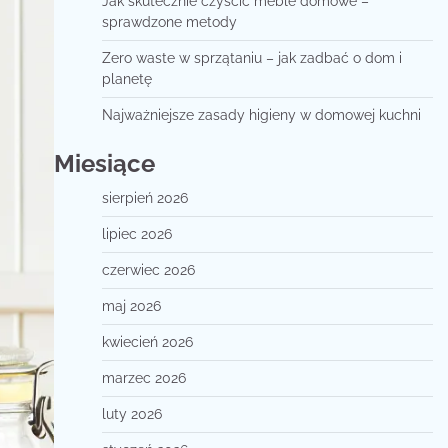
Jak skutecznie czyścić meble domowe –
sprawdzone metody
Zero waste w sprzątaniu – jak zadbać o dom i
planetę
Najważniejsze zasady higieny w domowej kuchni
Miesiące
sierpień 2026
lipiec 2026
czerwiec 2026
maj 2026
kwiecień 2026
marzec 2026
luty 2026