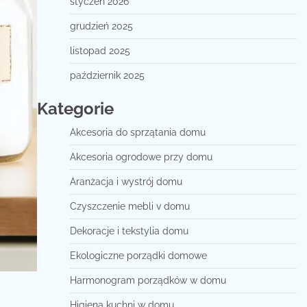
styczeń 2026
grudzień 2025
listopad 2025
październik 2025
Kategorie
Akcesoria do sprzątania domu
Akcesoria ogrodowe przy domu
Aranżacja i wystrój domu
Czyszczenie mebli v domu
Dekoracje i tekstylia domu
Ekologiczne porządki domowe
Harmonogram porządków w domu
Higiena kuchni w domu