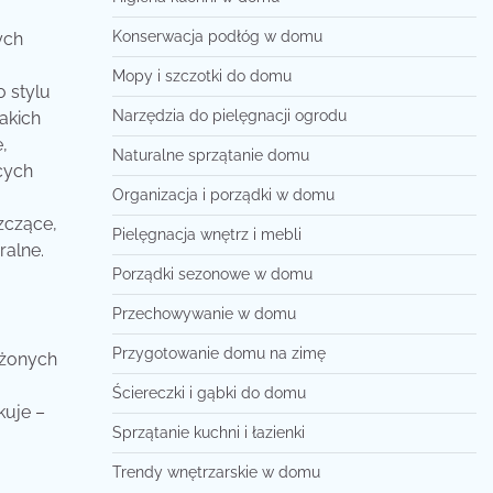
Konserwacja podłóg w domu
ych
Mopy i szczotki do domu
 stylu
Narzędzia do pielęgnacji ogrodu
akich
,
Naturalne sprzątanie domu
cych
Organizacja i porządki w domu
zczące,
Pielęgnacja wnętrz i mebli
ralne.
Porządki sezonowe w domu
Przechowywanie w domu
Przygotowanie domu na zimę
ażonych
Ściereczki i gąbki do domu
kuje –
Sprzątanie kuchni i łazienki
Trendy wnętrzarskie w domu