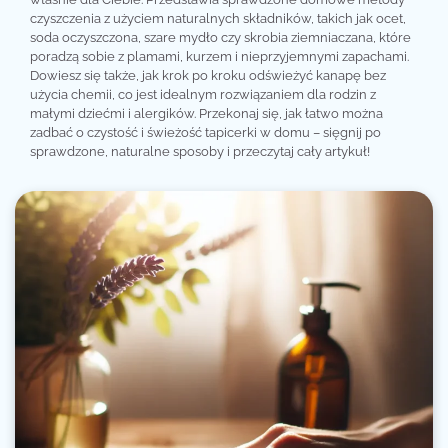
czyszczenia z użyciem naturalnych składników, takich jak ocet,
soda oczyszczona, szare mydło czy skrobia ziemniaczana, które
poradzą sobie z plamami, kurzem i nieprzyjemnymi zapachami.
Dowiesz się także, jak krok po kroku odświeżyć kanapę bez
użycia chemii, co jest idealnym rozwiązaniem dla rodzin z
małymi dziećmi i alergików. Przekonaj się, jak łatwo można
zadbać o czystość i świeżość tapicerki w domu – sięgnij po
sprawdzone, naturalne sposoby i przeczytaj cały artykuł!