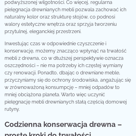
podwyższonej wilgotności. Co więcej, regularna
pielęgnacja drewnianych mebli pozwala zachować ich
naturalny kolor oraz strukturę słojów, co podnosi
walory estetyczne wnętrza oraz sprzyja tworzeniu
przytulnej, eleganckiej przestrzeni.
Inwestując czas w odpowiednie czyszczenie i
konserwację, możemy znacząco wpłynąć na trwałość
mebli z drewna, co w dłuższej perspektywie oznacza
oszczędności – nie ma potrzeby ich częstej wymiany
czy renowacji. Ponadto, dbając o drewniane meble,
przyczyniamy się do ochrony środowiska, angażując się
w zrównoważoną konsumpcję – mniej odpadów to
mniej obciążona planeta. Warto więc uczynić
pielęgnację mebli drewnianych stałą częścią domowej
rutyny.
Codzienna konserwacja drewna –
proste kroki do trwałości