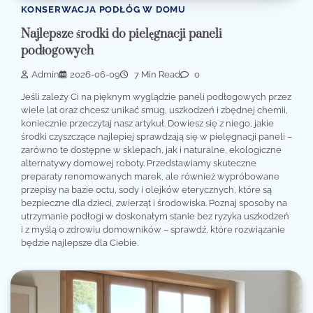
KONSERWACJA PODŁÓG W DOMU
Najlepsze środki do pielęgnacji paneli
podłogowych
Admin
2026-06-09
7 Min Read
0
Jeśli zależy Ci na pięknym wyglądzie paneli podłogowych przez
wiele lat oraz chcesz unikać smug, uszkodzeń i zbędnej chemii,
koniecznie przeczytaj nasz artykuł. Dowiesz się z niego, jakie
środki czyszczące najlepiej sprawdzają się w pielęgnacji paneli –
zarówno te dostępne w sklepach, jak i naturalne, ekologiczne
alternatywy domowej roboty. Przedstawiamy skuteczne
preparaty renomowanych marek, ale również wypróbowane
przepisy na bazie octu, sody i olejków eterycznych, które są
bezpieczne dla dzieci, zwierząt i środowiska. Poznaj sposoby na
utrzymanie podłogi w doskonałym stanie bez ryzyka uszkodzeń
i z myślą o zdrowiu domowników – sprawdź, które rozwiązanie
będzie najlepsze dla Ciebie.