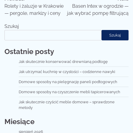
wpisu
Rolety i żaluzje w Krakowie
Basen Intex w ogrodzie —
— pergole, markizy i ceny
jak wybrać pompę filtrującą
Szukaj
Szukaj
Ostatnie posty
Jak skutecznie konserwować drewnianą podłogę
Jak utrzymać kuchnię w czystości – codzienne nawyki
Domowe sposoby na pielęgnację paneli podłogowych
Domowe sposoby na czyszczenie mebli tapicerowanych
Jak skutecznie czyścić meble domowe – sprawdzone
metody
Miesiące
sierpień 2026