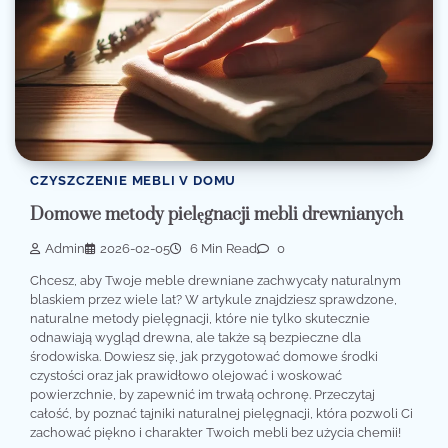
CZYSZCZENIE MEBLI V DOMU
Domowe metody pielęgnacji mebli drewnianych
Admin
2026-02-05
6 Min Read
0
Chcesz, aby Twoje meble drewniane zachwycały naturalnym
blaskiem przez wiele lat? W artykule znajdziesz sprawdzone,
naturalne metody pielęgnacji, które nie tylko skutecznie
odnawiają wygląd drewna, ale także są bezpieczne dla
środowiska. Dowiesz się, jak przygotować domowe środki
czystości oraz jak prawidłowo olejować i woskować
powierzchnie, by zapewnić im trwałą ochronę. Przeczytaj
całość, by poznać tajniki naturalnej pielęgnacji, która pozwoli Ci
zachować piękno i charakter Twoich mebli bez użycia chemii!