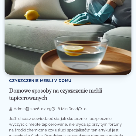
CZYSZCZENIE MEBLI V DOMU
Domowe sposoby na czyszczenie mebli
tapicerowanych
Admin
2026-07-29
8 Min Read
0
Jeśli chcesz dowiedzieć się, jak skutecznie i bezpiecznie
wyczyścić meble tapicerowane, nie wydając przy tym fortuny
na środki chemiczne czy usługi specjalistów, ten artykuł jest
właśnie dla Ciebie. Przedstawia sprawdzone domowe metody