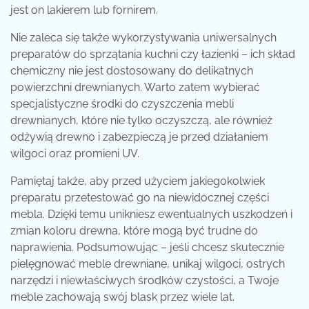
jest on lakierem lub fornirem.
Nie zaleca się także wykorzystywania uniwersalnych
preparatów do sprzątania kuchni czy łazienki – ich skład
chemiczny nie jest dostosowany do delikatnych
powierzchni drewnianych. Warto zatem wybierać
specjalistyczne środki do czyszczenia mebli
drewnianych, które nie tylko oczyszczą, ale również
odżywią drewno i zabezpieczą je przed działaniem
wilgoci oraz promieni UV.
Pamiętaj także, aby przed użyciem jakiegokolwiek
preparatu przetestować go na niewidocznej części
mebla. Dzięki temu unikniesz ewentualnych uszkodzeń i
zmian koloru drewna, które mogą być trudne do
naprawienia. Podsumowując – jeśli chcesz skutecznie
pielęgnować meble drewniane, unikaj wilgoci, ostrych
narzędzi i niewłaściwych środków czystości, a Twoje
meble zachowają swój blask przez wiele lat.