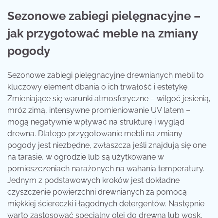
Sezonowe zabiegi pielęgnacyjne –
jak przygotować meble na zmiany
pogody
Sezonowe zabiegi pielęgnacyjne drewnianych mebli to
kluczowy element dbania o ich trwałość i estetykę.
Zmieniające się warunki atmosferyczne – wilgoć jesienią,
mróz zimą, intensywne promieniowanie UV latem –
mogą negatywnie wpływać na strukturę i wygląd
drewna. Dlatego przygotowanie mebli na zmiany
pogody jest niezbędne, zwłaszcza jeśli znajdują się one
na tarasie, w ogrodzie lub są użytkowane w
pomieszczeniach narażonych na wahania temperatury.
Jednym z podstawowych kroków jest dokładne
czyszczenie powierzchni drewnianych za pomocą
miękkiej ściereczki i łagodnych detergentów. Następnie
warto zastosować specjalny olej do drewna lub wosk,