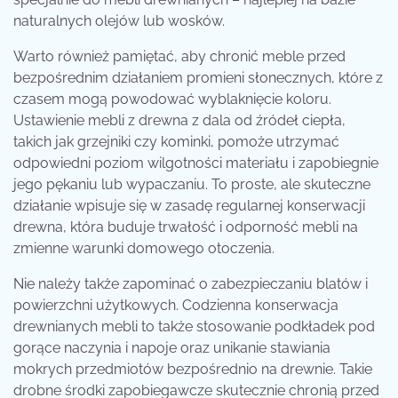
naturalnych olejów lub wosków.
Warto również pamiętać, aby chronić meble przed
bezpośrednim działaniem promieni słonecznych, które z
czasem mogą powodować wyblaknięcie koloru.
Ustawienie mebli z drewna z dala od źródeł ciepła,
takich jak grzejniki czy kominki, pomoże utrzymać
odpowiedni poziom wilgotności materiału i zapobiegnie
jego pękaniu lub wypaczaniu. To proste, ale skuteczne
działanie wpisuje się w zasadę regularnej konserwacji
drewna, która buduje trwałość i odporność mebli na
zmienne warunki domowego otoczenia.
Nie należy także zapominać o zabezpieczaniu blatów i
powierzchni użytkowych. Codzienna konserwacja
drewnianych mebli to także stosowanie podkładek pod
gorące naczynia i napoje oraz unikanie stawiania
mokrych przedmiotów bezpośrednio na drewnie. Takie
drobne środki zapobiegawcze skutecznie chronią przed