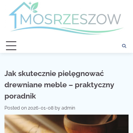
Skip
to
content
Jak skutecznie pielęgnować
drewniane meble – praktyczny
poradnik
Posted on
2026-01-08
by
admin