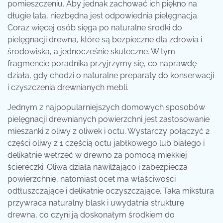
pomieszczeniu. Aby jednak zachować ich piękno na
długie lata, niezbędna jest odpowiednia pielęgnacja.
Coraz więcej osób sięga po naturalne środki do
pielęgnacji drewna, które są bezpieczne dla zdrowia i
środowiska, a jednocześnie skuteczne. W tym
fragmencie poradnika przyjrzymy się, co naprawdę
działa, gdy chodzi o naturalne preparaty do konserwacji
i czyszczenia drewnianych mebli.
Jednym z najpopularniejszych domowych sposobów
pielęgnacji drewnianych powierzchni jest zastosowanie
mieszanki z oliwy z oliwek i octu. Wystarczy połączyć 2
części oliwy z 1 częścią octu jabłkowego lub białego i
delikatnie wetrzeć w drewno za pomocą miękkiej
ściereczki. Oliwa działa nawilżająco i zabezpiecza
powierzchnię, natomiast ocet ma właściwości
odtłuszczające i delikatnie oczyszczające. Taka mikstura
przywraca naturalny blask i uwydatnia strukturę
drewna, co czyni ją doskonałym środkiem do