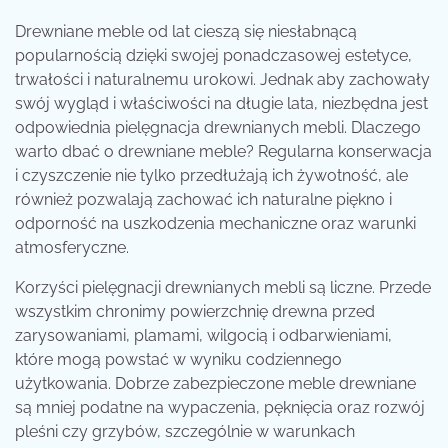
Drewniane meble od lat cieszą się niesłabnącą
popularnością dzięki swojej ponadczasowej estetyce,
trwałości i naturalnemu urokowi. Jednak aby zachowały
swój wygląd i właściwości na długie lata, niezbędna jest
odpowiednia pielęgnacja drewnianych mebli. Dlaczego
warto dbać o drewniane meble? Regularna konserwacja
i czyszczenie nie tylko przedłużają ich żywotność, ale
również pozwalają zachować ich naturalne piękno i
odporność na uszkodzenia mechaniczne oraz warunki
atmosferyczne.
Korzyści pielęgnacji drewnianych mebli są liczne. Przede
wszystkim chronimy powierzchnię drewna przed
zarysowaniami, plamami, wilgocią i odbarwieniami,
które mogą powstać w wyniku codziennego
użytkowania. Dobrze zabezpieczone meble drewniane
są mniej podatne na wypaczenia, pęknięcia oraz rozwój
pleśni czy grzybów, szczególnie w warunkach