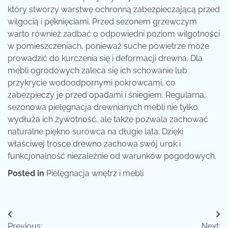
który stworzy warstwę ochronną zabezpieczającą przed
wilgocią i pęknięciami. Przed sezonem grzewczym
warto również zadbać o odpowiedni poziom wilgotności
w pomieszczeniach, ponieważ suche powietrze może
prowadzić do kurczenia się i deformacji drewna. Dla
mebli ogrodowych zaleca się ich schowanie lub
przykrycie wodoodpornymi pokrowcami, co
zabezpieczy je przed opadami i śniegiem. Regularna,
sezonowa pielęgnacja drewnianych mebli nie tylko
wydłuża ich żywotność, ale także pozwala zachować
naturalne piękno surowca na długie lata. Dzięki
właściwej trosce drewno zachowa swój urok i
funkcjonalność niezależnie od warunków pogodowych.
Posted in
Pielęgnacja wnętrz i mebli
Nawigacja
Previous:
Next: