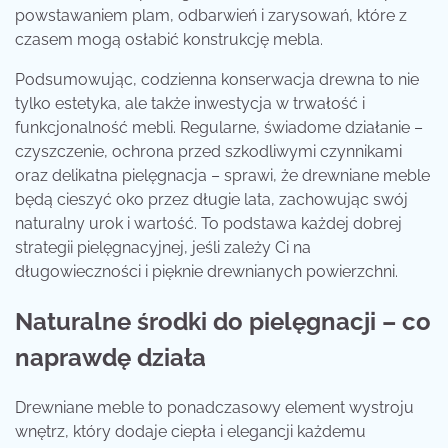
powstawaniem plam, odbarwień i zarysowań, które z
czasem mogą osłabić konstrukcję mebla.
Podsumowując, codzienna konserwacja drewna to nie
tylko estetyka, ale także inwestycja w trwałość i
funkcjonalność mebli. Regularne, świadome działanie –
czyszczenie, ochrona przed szkodliwymi czynnikami
oraz delikatna pielęgnacja – sprawi, że drewniane meble
będą cieszyć oko przez długie lata, zachowując swój
naturalny urok i wartość. To podstawa każdej dobrej
strategii pielęgnacyjnej, jeśli zależy Ci na
długowieczności i pięknie drewnianych powierzchni.
Naturalne środki do pielęgnacji – co
naprawdę działa
Drewniane meble to ponadczasowy element wystroju
wnętrz, który dodaje ciepła i elegancji każdemu