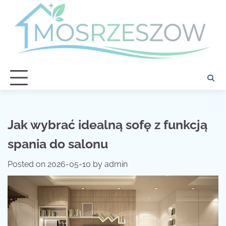
Skip
to
content
Jak wybrać idealną sofę z funkcją
spania do salonu
Posted on
2026-05-10
by
admin