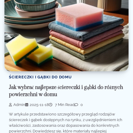
ŚCIERECZKI I GĄBKI DO DOMU
Jak wybrać najlepsze ściereczki i gąbki do różnych
powierzchni w domu
Admin
2025-11-18
7 Min Read
0
W artykule przedstawiono szczegółowy przegląd rodzajów
ściereczek i gąbek dostępnych na rynku, z uwzględnieniem ich
właściwości, zastosowania oraz dopasowania do konkretnych
powierzchni. Dowiedziesz się, które materiały najlepiej