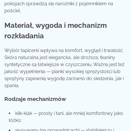
pokojach sprawdzą się narożniki z pojemnikiem na
pościel.
Materiał, wygoda i mechanizm
rozkładania
Wybór tapicerki wpływa na komfort, wygląd i trwałość.
Skóra naturalna jest elegancka, ale droższa; tkaniny
syntetyczne są łatwiejsze w czyszczeniu. Ważna jest też
jakość wypełnienia — pianki wysokiej sprężystości lub
sprężyny zapewnią wygodę zarówno do siedzenia, jak i
spania.
Rodzaje mechanizmów
klik-klak — prosty i tani, ale mniej komfortowy jako
łóżko;
wysuwany (na prowadnicach) — stabilniejszy i