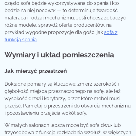
często sofa będzie wykorzystywana do spania i kto
będzie na niej nocował — to determinuje twardość
materaca i rodzaj mechanizmu. Jeśli chcesz zobaczyć
różne modele, sprawdź ofertę producentów, na
przykład wygodne propozycje dla gości jak
sofa z
funkcją spania
.
Wymiary i układ pomieszczenia
Jak mierzyć przestrzeń
Dokładne pomiary są kluczowe: zmierz szerokość i
głębokość miejsca przeznaczonego na sofę, ale też
wysokość drzwi i korytarzy, przez które mebel musi
przejść. Pamiętaj o przestrzeni do otwarcia mechanizmu
i pozostawieniu przejścia wokół sofy.
W małych salonach lepsza może być sofa dwu‑ lub
trzyosobowa z funkcją rozkładania wzdłuż, w większych