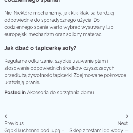
Nie. Niektóre mechanizmy, jak klik-klak, są bardziej
odpowiednie do sporadycznego użycia. Do
codziennego spania warto wybrać wysuwany lub
europejski mechanizm oraz solidny materac.
Jak dbać o tapicerkę sofy?
Regularne odkurzanie, szybkie usuwanie plam i
stosowanie odpowiednich środków czyszczących
przedłużą żywotność tapicerki. Zdejmowane pokrowce
ułatwiają pranie.
Posted in
Akcesoria do sprzątania domu
Nawigacja
Previous:
Next:
wpisu
Gąbki kuchenne pod lupą –
Sklep z testami do wody —