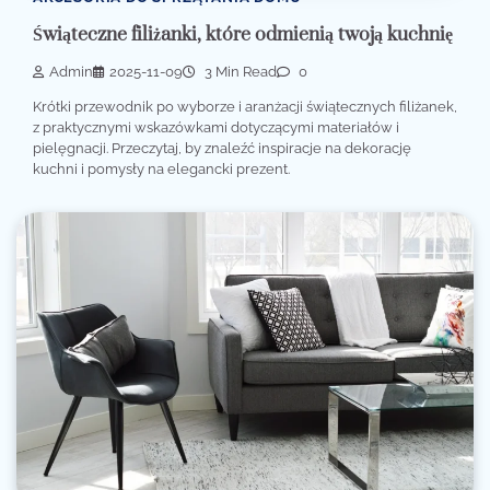
Świąteczne filiżanki, które odmienią twoją kuchnię
Admin
2025-11-09
3 Min Read
0
Krótki przewodnik po wyborze i aranżacji świątecznych filiżanek,
z praktycznymi wskazówkami dotyczącymi materiałów i
pielęgnacji. Przeczytaj, by znaleźć inspiracje na dekorację
kuchni i pomysły na elegancki prezent.