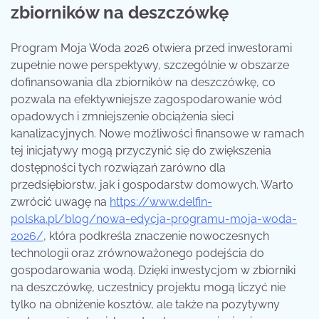
zbiorników na deszczówkę
Program Moja Woda 2026 otwiera przed inwestorami
zupełnie nowe perspektywy, szczególnie w obszarze
dofinansowania dla zbiorników na deszczówkę, co
pozwala na efektywniejsze zagospodarowanie wód
opadowych i zmniejszenie obciążenia sieci
kanalizacyjnych. Nowe możliwości finansowe w ramach
tej inicjatywy mogą przyczynić się do zwiększenia
dostępności tych rozwiązań zarówno dla
przedsiębiorstw, jak i gospodarstw domowych. Warto
zwrócić uwagę na
https://www.delfin-
polska.pl/blog/nowa-edycja-programu-moja-woda-
2026/
, która podkreśla znaczenie nowoczesnych
technologii oraz zrównoważonego podejścia do
gospodarowania wodą. Dzięki inwestycjom w zbiorniki
na deszczówkę, uczestnicy projektu mogą liczyć nie
tylko na obniżenie kosztów, ale także na pozytywny