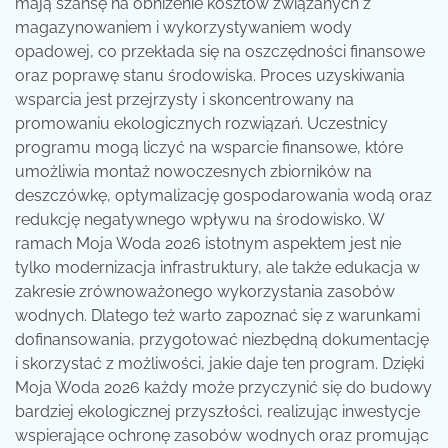
mają szansę na obniżenie kosztów związanych z
magazynowaniem i wykorzystywaniem wody
opadowej, co przekłada się na oszczędności finansowe
oraz poprawę stanu środowiska. Proces uzyskiwania
wsparcia jest przejrzysty i skoncentrowany na
promowaniu ekologicznych rozwiązań. Uczestnicy
programu mogą liczyć na wsparcie finansowe, które
umożliwia montaż nowoczesnych zbiorników na
deszczówkę, optymalizację gospodarowania wodą oraz
redukcję negatywnego wpływu na środowisko. W
ramach Moja Woda 2026 istotnym aspektem jest nie
tylko modernizacja infrastruktury, ale także edukacja w
zakresie zrównoważonego wykorzystania zasobów
wodnych. Dlatego też warto zapoznać się z warunkami
dofinansowania, przygotować niezbędną dokumentację
i skorzystać z możliwości, jakie daje ten program. Dzięki
Moja Woda 2026 każdy może przyczynić się do budowy
bardziej ekologicznej przyszłości, realizując inwestycje
wspierające ochronę zasobów wodnych oraz promując