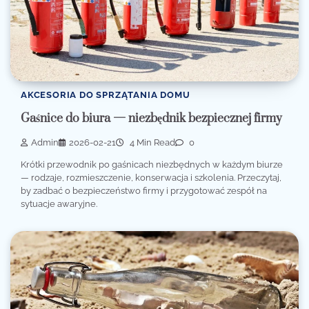
AKCESORIA DO SPRZĄTANIA DOMU
Gaśnice do biura — niezbędnik bezpiecznej firmy
Admin
2026-02-21
4 Min Read
0
Krótki przewodnik po gaśnicach niezbędnych w każdym biurze
— rodzaje, rozmieszczenie, konserwacja i szkolenia. Przeczytaj,
by zadbać o bezpieczeństwo firmy i przygotować zespół na
sytuacje awaryjne.