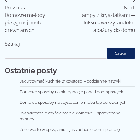
Nawigacja
Previous:
Next:
wpisu
Domowe metody
Lampy z kryształkami —
pielęgnacji mebli
luksusowe żyrandole i
drewnianych
abażury do domu
Szukaj
Szukaj
Ostatnie posty
Jak utrzymać kuchnię w czystości – codzienne nawyki
Domowe sposoby na pielęgnację paneli podłogowych
Domowe sposoby na czyszczenie mebli tapicerowanych
Jak skutecznie czyścić meble domowe – sprawdzone
metody
Zero waste w sprzątaniu – jak zadbać o dom i planetę