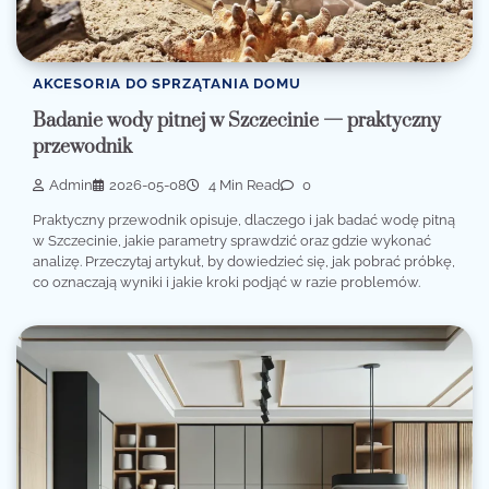
AKCESORIA DO SPRZĄTANIA DOMU
Badanie wody pitnej w Szczecinie — praktyczny
przewodnik
Admin
2026-05-08
4 Min Read
0
Praktyczny przewodnik opisuje, dlaczego i jak badać wodę pitną
w Szczecinie, jakie parametry sprawdzić oraz gdzie wykonać
analizę. Przeczytaj artykuł, by dowiedzieć się, jak pobrać próbkę,
co oznaczają wyniki i jakie kroki podjąć w razie problemów.