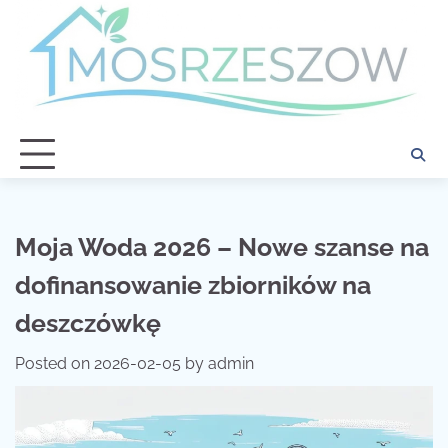
Skip
to
content
Moja Woda 2026 – Nowe szanse na
dofinansowanie zbiorników na
deszczówkę
Posted on
2026-02-05
by
admin