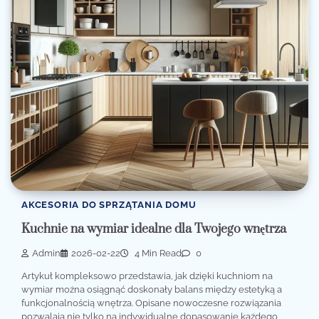
AKCESORIA DO SPRZĄTANIA DOMU
Kuchnie na wymiar idealne dla Twojego wnętrza
Admin
2026-02-22
4 Min Read
0
Artykuł kompleksowo przedstawia, jak dzięki kuchniom na
wymiar można osiągnąć doskonały balans między estetyką a
funkcjonalnością wnętrza. Opisane nowoczesne rozwiązania
pozwalają nie tylko na indywidualne dopasowanie każdego