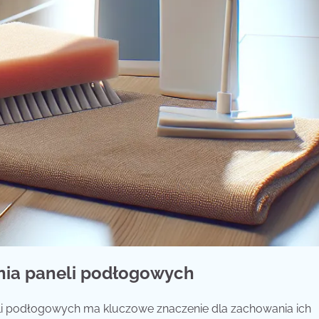
enia paneli podłogowych
li podłogowych ma kluczowe znaczenie dla zachowania ich