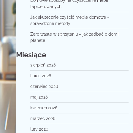
Domowe sposoby na czyszczenie mebli
tapicerowanych
Jak skutecznie czyścić meble domowe –
sprawdzone metody
Zero waste w sprzątaniu – jak zadbać o dom i
planetę
Miesiące
sierpień 2026
lipiec 2026
czerwiec 2026
maj 2026
kwiecień 2026
marzec 2026
luty 2026