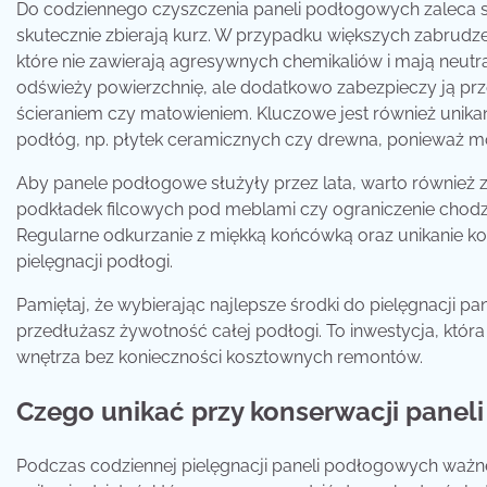
Do codziennego czyszczenia paneli podłogowych zaleca si
skutecznie zbierają kurz. W przypadku większych zabrudze
które nie zawierają agresywnych chemikaliów i mają neutra
odświeży powierzchnię, ale dodatkowo zabezpieczy ją p
ścieraniem czy matowieniem. Kluczowe jest również unik
podłóg, np. płytek ceramicznych czy drewna, ponieważ m
Aby panele podłogowe służyły przez lata, warto również z
podkładek filcowych pod meblami czy ograniczenie chodz
Regularne odkurzanie z miękką końcówką oraz unikanie ko
pielęgnacji podłogi.
Pamiętaj, że wybierając najlepsze środki do pielęgnacji pa
przedłużasz żywotność całej podłogi. To inwestycja, która
wnętrza bez konieczności kosztownych remontów.
Czego unikać przy konserwacji pane
Podczas codziennej pielęgnacji paneli podłogowych ważne