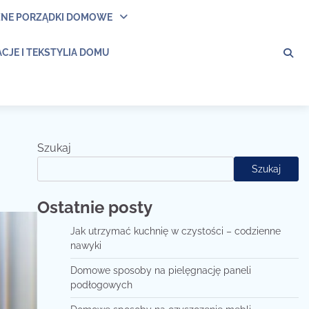
ZNE PORZĄDKI DOMOWE
CJE I TEKSTYLIA DOMU
Szukaj
Szukaj
Ostatnie posty
Jak utrzymać kuchnię w czystości – codzienne
nawyki
Domowe sposoby na pielęgnację paneli
podłogowych