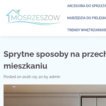
Skip
AKCESORIA DO SPRZĄT
to
content
NARZĘDZIA DO PIELĘG
TRENDY WNĘTRZARSKI
Sprytne sposoby na prze
mieszkaniu
Posted on
2026-05-20
by
admin