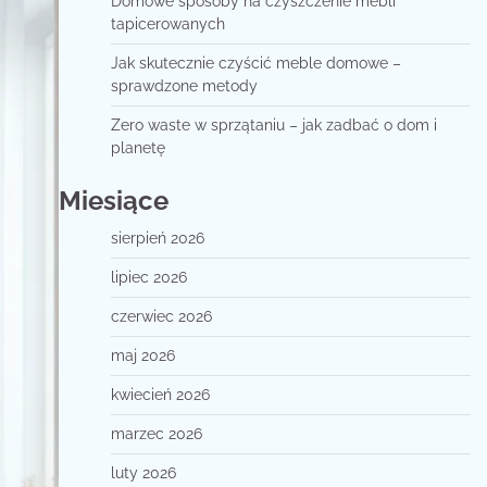
Domowe sposoby na czyszczenie mebli
tapicerowanych
Jak skutecznie czyścić meble domowe –
sprawdzone metody
Zero waste w sprzątaniu – jak zadbać o dom i
planetę
Miesiące
sierpień 2026
lipiec 2026
czerwiec 2026
maj 2026
kwiecień 2026
marzec 2026
luty 2026