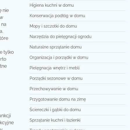
Higiena kuchni w domu
 nie
Konserwacja podłóg w domu
 w
 na
Mopy i szczotki do domu
a.
Narzędzia do pielęgnacji ogrodu
tóre
Naturalne sprzątanie domu
e tylko
Organizacja i porządki w domu
rto
etne
Pielęgnacja wnętrz i mebli
Porządki sezonowe w domu
Przechowywanie w domu
Przygotowanie domu na zimę
Ściereczki i gąbki do domu
nkcji
Sprzątanie kuchni i łazienki
nkcyjne
ły