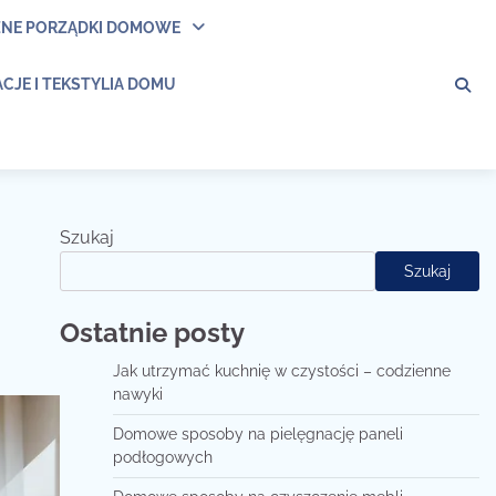
ZNE PORZĄDKI DOMOWE
CJE I TEKSTYLIA DOMU
Szukaj
Szukaj
Ostatnie posty
Jak utrzymać kuchnię w czystości – codzienne
nawyki
Domowe sposoby na pielęgnację paneli
podłogowych