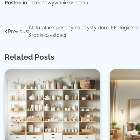
Posted in
Przechowywanie w domu
Nawigacja
Naturalne sposoby na czysty dom: Ekologiczne
Previous:
środki czystości
wpisu
Related Posts