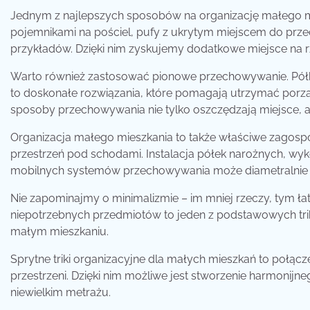
Jednym z najlepszych sposobów na organizację małego m
pojemnikami na pościel, pufy z ukrytym miejscem do przec
przykładów. Dzięki nim zyskujemy dodatkowe miejsce na 
Warto również zastosować pionowe przechowywanie. Półki 
to doskonałe rozwiązania, które pomagają utrzymać porz
sposoby przechowywania nie tylko oszczędzają miejsce, al
Organizacja małego mieszkania to także właściwe zagospoda
przestrzeń pod schodami. Instalacja półek narożnych, wyk
mobilnych systemów przechowywania może diametralnie p
Nie zapominajmy o minimalizmie – im mniej rzeczy, tym ła
niepotrzebnych przedmiotów to jeden z podstawowych tri
małym mieszkaniu.
Sprytne triki organizacyjne dla małych mieszkań to połącz
przestrzeni. Dzięki nim możliwe jest stworzenie harmonij
niewielkim metrażu.