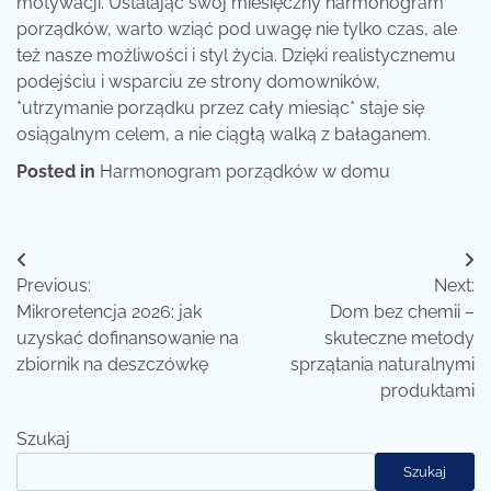
motywacji. Ustalając swój miesięczny harmonogram
porządków, warto wziąć pod uwagę nie tylko czas, ale
też nasze możliwości i styl życia. Dzięki realistycznemu
podejściu i wsparciu ze strony domowników,
*utrzymanie porządku przez cały miesiąc* staje się
osiągalnym celem, a nie ciągłą walką z bałaganem.
Posted in
Harmonogram porządków w domu
Nawigacja
Previous:
Next:
wpisu
Mikroretencja 2026: jak
Dom bez chemii –
uzyskać dofinansowanie na
skuteczne metody
zbiornik na deszczówkę
sprzątania naturalnymi
produktami
Szukaj
Szukaj