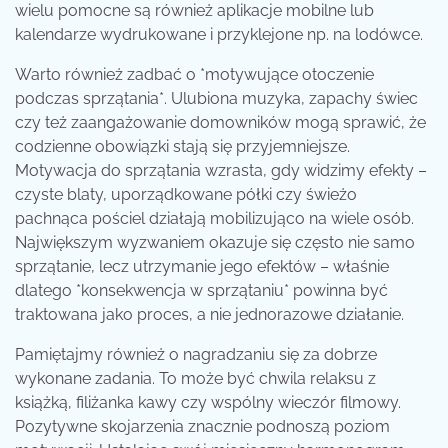
wielu pomocne są również aplikacje mobilne lub
kalendarze wydrukowane i przyklejone np. na lodówce.
Warto również zadbać o *motywujące otoczenie
podczas sprzątania*. Ulubiona muzyka, zapachy świec
czy też zaangażowanie domowników mogą sprawić, że
codzienne obowiązki stają się przyjemniejsze.
Motywacja do sprzątania wzrasta, gdy widzimy efekty –
czyste blaty, uporządkowane półki czy świeżo
pachnąca pościel działają mobilizująco na wiele osób.
Największym wyzwaniem okazuje się często nie samo
sprzątanie, lecz utrzymanie jego efektów – właśnie
dlatego *konsekwencja w sprzątaniu* powinna być
traktowana jako proces, a nie jednorazowe działanie.
Pamiętajmy również o nagradzaniu się za dobrze
wykonane zadania. To może być chwila relaksu z
książką, filiżanka kawy czy wspólny wieczór filmowy.
Pozytywne skojarzenia znacznie podnoszą poziom