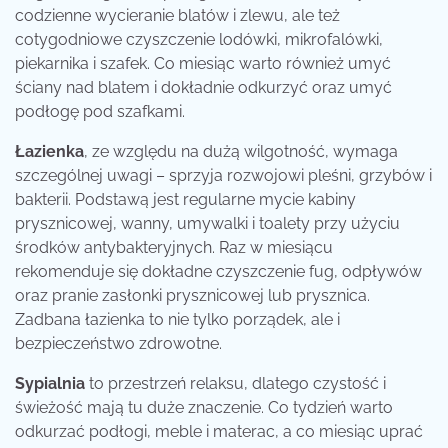
codzienne wycieranie blatów i zlewu, ale też
cotygodniowe czyszczenie lodówki, mikrofalówki,
piekarnika i szafek. Co miesiąc warto również umyć
ściany nad blatem i dokładnie odkurzyć oraz umyć
podłogę pod szafkami.
Łazienka
, ze względu na dużą wilgotność, wymaga
szczególnej uwagi – sprzyja rozwojowi pleśni, grzybów i
bakterii. Podstawą jest regularne mycie kabiny
prysznicowej, wanny, umywalki i toalety przy użyciu
środków antybakteryjnych. Raz w miesiącu
rekomenduje się dokładne czyszczenie fug, odpływów
oraz pranie zasłonki prysznicowej lub prysznica.
Zadbana łazienka to nie tylko porządek, ale i
bezpieczeństwo zdrowotne.
Sypialnia
to przestrzeń relaksu, dlatego czystość i
świeżość mają tu duże znaczenie. Co tydzień warto
odkurzać podłogi, meble i materac, a co miesiąc uprać