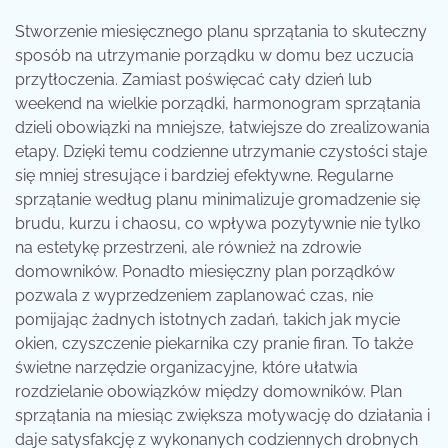
Stworzenie miesięcznego planu sprzątania to skuteczny
sposób na utrzymanie porządku w domu bez uczucia
przytłoczenia. Zamiast poświęcać cały dzień lub
weekend na wielkie porządki, harmonogram sprzątania
dzieli obowiązki na mniejsze, łatwiejsze do zrealizowania
etapy. Dzięki temu codzienne utrzymanie czystości staje
się mniej stresujące i bardziej efektywne. Regularne
sprzątanie według planu minimalizuje gromadzenie się
brudu, kurzu i chaosu, co wpływa pozytywnie nie tylko
na estetykę przestrzeni, ale również na zdrowie
domowników. Ponadto miesięczny plan porządków
pozwala z wyprzedzeniem zaplanować czas, nie
pomijając żadnych istotnych zadań, takich jak mycie
okien, czyszczenie piekarnika czy pranie firan. To także
świetne narzędzie organizacyjne, które ułatwia
rozdzielanie obowiązków między domowników. Plan
sprzątania na miesiąc zwiększa motywację do działania i
daje satysfakcję z wykonanych codziennych drobnych