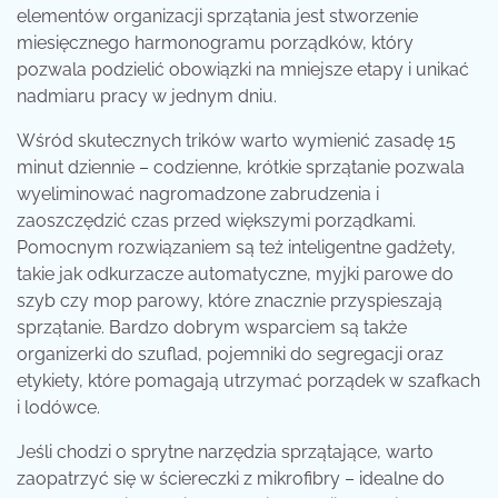
elementów organizacji sprzątania jest stworzenie
miesięcznego harmonogramu porządków, który
pozwala podzielić obowiązki na mniejsze etapy i unikać
nadmiaru pracy w jednym dniu.
Wśród skutecznych trików warto wymienić zasadę 15
minut dziennie – codzienne, krótkie sprzątanie pozwala
wyeliminować nagromadzone zabrudzenia i
zaoszczędzić czas przed większymi porządkami.
Pomocnym rozwiązaniem są też inteligentne gadżety,
takie jak odkurzacze automatyczne, myjki parowe do
szyb czy mop parowy, które znacznie przyspieszają
sprzątanie. Bardzo dobrym wsparciem są także
organizerki do szuflad, pojemniki do segregacji oraz
etykiety, które pomagają utrzymać porządek w szafkach
i lodówce.
Jeśli chodzi o sprytne narzędzia sprzątające, warto
zaopatrzyć się w ściereczki z mikrofibry – idealne do