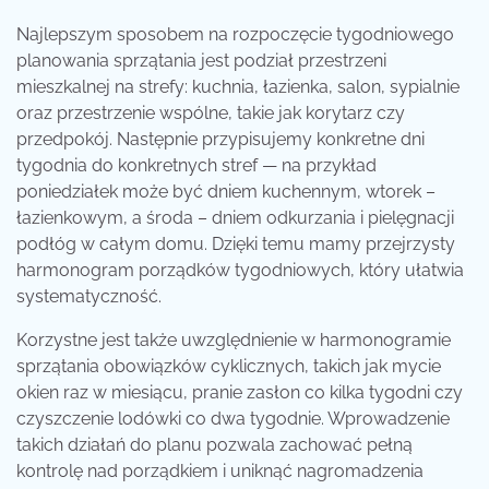
Najlepszym sposobem na rozpoczęcie tygodniowego
planowania sprzątania jest podział przestrzeni
mieszkalnej na strefy: kuchnia, łazienka, salon, sypialnie
oraz przestrzenie wspólne, takie jak korytarz czy
przedpokój. Następnie przypisujemy konkretne dni
tygodnia do konkretnych stref — na przykład
poniedziałek może być dniem kuchennym, wtorek –
łazienkowym, a środa – dniem odkurzania i pielęgnacji
podłóg w całym domu. Dzięki temu mamy przejrzysty
harmonogram porządków tygodniowych, który ułatwia
systematyczność.
Korzystne jest także uwzględnienie w harmonogramie
sprzątania obowiązków cyklicznych, takich jak mycie
okien raz w miesiącu, pranie zasłon co kilka tygodni czy
czyszczenie lodówki co dwa tygodnie. Wprowadzenie
takich działań do planu pozwala zachować pełną
kontrolę nad porządkiem i uniknąć nagromadzenia