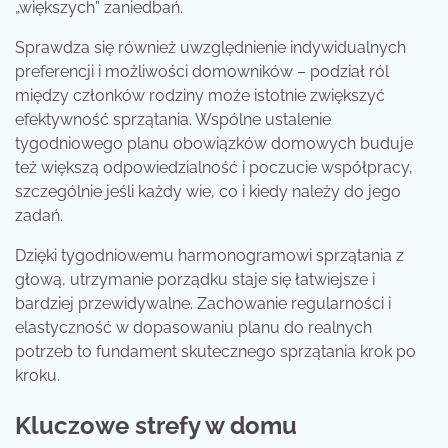
„większych” zaniedbań.
Sprawdza się również uwzględnienie indywidualnych
preferencji i możliwości domowników – podział ról
między członków rodziny może istotnie zwiększyć
efektywność sprzątania. Wspólne ustalenie
tygodniowego planu obowiązków domowych buduje
też większą odpowiedzialność i poczucie współpracy,
szczególnie jeśli każdy wie, co i kiedy należy do jego
zadań.
Dzięki tygodniowemu harmonogramowi sprzątania z
głową, utrzymanie porządku staje się łatwiejsze i
bardziej przewidywalne. Zachowanie regularności i
elastyczność w dopasowaniu planu do realnych
potrzeb to fundament skutecznego sprzątania krok po
kroku.
Kluczowe strefy w domu