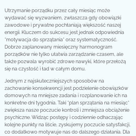
Utrzymanie porządku przez cały miesiąc może
wydawać się wyzwaniem, zwłaszcza gdy obowiązki
zawodowe i prywatne pochłaniają większość naszej
energii. Kluczem do sukcesu jest jednak odpowiednia
*motywacja do sprzątania* oraz systematyczność.
Dobrze zaplanowany miesięczny harmonogram
porządków nie tylko ułatwia zarządzanie czasem, ale
także pozwala wyrobić zdrowe nawyki, które przełożą
się na czystość i ład w całym domu.
Jednym z najskuteczniejszych sposobów na
zachowanie konsekwencji jest podzielenie obowiązków
domowych na mniejsze zadania i rozplanowanie ich na
konkretne dni tygodnia. Taki *plan sprzątania na miesiąc*
zwiększa nasze poczucie kontroli i zmniejsza obciążenie
psychiczne. Widząc postępy i codziennie odhaczając
kolejne punkty na liście, zyskujemy poczucie satysfakcji,
co dodatkowo motywuje nas do dalszego działania. Dla