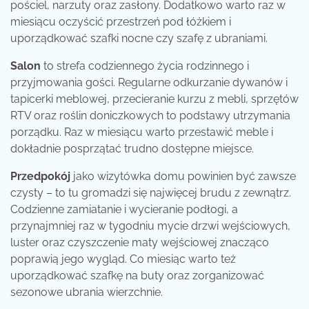
pościel, narzuty oraz zasłony. Dodatkowo warto raz w
miesiącu oczyścić przestrzeń pod łóżkiem i
uporządkować szafki nocne czy szafę z ubraniami.
Salon
to strefa codziennego życia rodzinnego i
przyjmowania gości. Regularne odkurzanie dywanów i
tapicerki meblowej, przecieranie kurzu z mebli, sprzętów
RTV oraz roślin doniczkowych to podstawy utrzymania
porządku. Raz w miesiącu warto przestawić meble i
dokładnie posprzątać trudno dostępne miejsce.
Przedpokój
jako wizytówka domu powinien być zawsze
czysty – to tu gromadzi się najwięcej brudu z zewnątrz.
Codzienne zamiatanie i wycieranie podłogi, a
przynajmniej raz w tygodniu mycie drzwi wejściowych,
luster oraz czyszczenie maty wejściowej znacząco
poprawią jego wygląd. Co miesiąc warto też
uporządkować szafkę na buty oraz zorganizować
sezonowe ubrania wierzchnie.