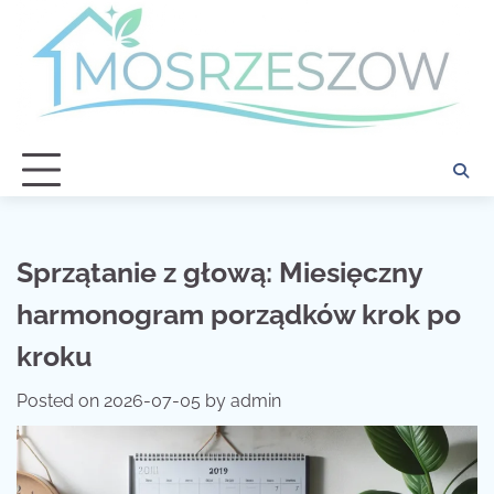
Skip
to
content
Sprzątanie z głową: Miesięczny
harmonogram porządków krok po
kroku
Posted on
2026-07-05
by
admin