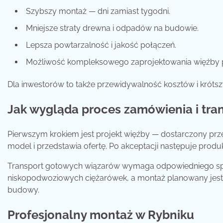
Szybszy montaż — dni zamiast tygodni.
Mniejsze straty drewna i odpadów na budowie.
Lepsza powtarzalność i jakość połączeń.
Możliwość kompleksowego zaprojektowania więźby pr
Dla inwestorów to także przewidywalność kosztów i króts
Jak wygląda proces zamówienia i tra
Pierwszym krokiem jest projekt więźby — dostarczony prz
model i przedstawia ofertę. Po akceptacji następuje produ
Transport gotowych wiązarów wymaga odpowiedniego sprzę
niskopodwoziowych ciężarówek, a montaż planowany jest
budowy.
Profesjonalny montaż w Rybniku