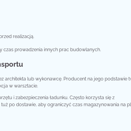
zed realizacją.
zy czas prowadzenia innych prac budowlanych.
nsportu
ez architekta lub wykonawcę. Producent na jego podstawie 
kcja w warsztacie.
tu i zabezpieczenia ładunku. Często korzysta się z
 tuż po dostawie, aby ograniczyć czas magazynowania na p