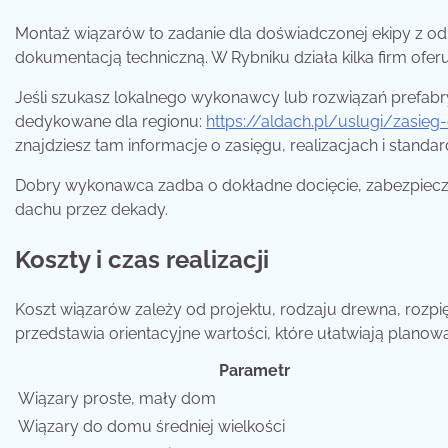
Montaż wiązarów to zadanie dla doświadczonej ekipy z o
dokumentacją techniczną. W Rybniku działa kilka firm of
Jeśli szukasz lokalnego wykonawcy lub rozwiązań prefabry
dedykowane dla regionu:
https://aldach.pl/uslugi/zasie
znajdziesz tam informacje o zasięgu, realizacjach i stan
Dobry wykonawca zadba o dokładne docięcie, zabezpiecze
dachu przez dekady.
Koszty i czas realizacji
Koszt wiązarów zależy od projektu, rodzaju drewna, rozp
przedstawia orientacyjne wartości, które ułatwiają planow
Parametr
Wiązary proste, mały dom
Wiązary do domu średniej wielkości