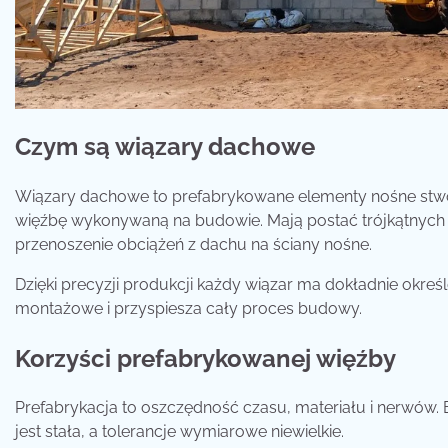
Czym są wiązary dachowe
Wiązary dachowe to prefabrykowane elementy nośne stwor
więźbę wykonywaną na budowie. Mają postać trójkątnych
przenoszenie obciążeń z dachu na ściany nośne.
Dzięki precyzji produkcji każdy wiązar ma dokładnie okre
montażowe i przyspiesza cały proces budowy.
Korzyści prefabrykowanej więźby
Prefabrykacja to oszczędność czasu, materiału i nerwów. 
jest stała, a tolerancje wymiarowe niewielkie.