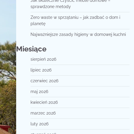
Jak skutecznie czyścić meble domowe –
sprawdzone metody
Zero waste w sprzątaniu – jak zadbać o dom i
planetę
Najważniejsze zasady higieny w domowej kuchni
Miesiące
sierpień 2026
lipiec 2026
czerwiec 2026
maj 2026
kwiecień 2026
marzec 2026
luty 2026