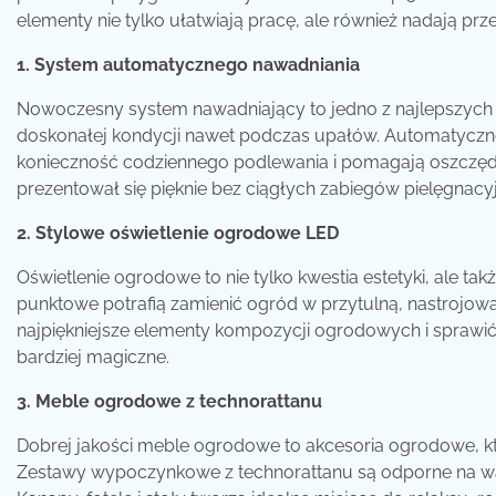
elementy nie tylko ułatwiają pracę, ale również nadają prz
1. System automatycznego nawadniania
Nowoczesny system nawadniający to jedno z najlepszych
doskonałej kondycji nawet podczas upałów. Automatyczne z
konieczność codziennego podlewania i pomagają oszczędz
prezentował się pięknie bez ciągłych zabiegów pielęgnacy
2. Stylowe oświetlenie ogrodowe LED
Oświetlenie ogrodowe to nie tylko kwestia estetyki, ale ta
punktowe potrafią zamienić ogród w przytulną, nastrojow
najpiękniejsze elementy kompozycji ogrodowych i sprawić,
bardziej magiczne.
3. Meble ogrodowe z technorattanu
Dobrej jakości meble ogrodowe to akcesoria ogrodowe, k
Zestawy wypoczynkowe z technorattanu są odporne na war