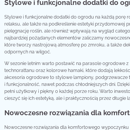
Stylowe i funkcjonalne dodatki do og
Stylowe i funkcjonalne dodatki do ogrodu na każdą porę r
relaksu, ale także na podkreślenie estetyki przydomowej p
pielęgnację roślin, ale również wpływają na wygląd całego
najbardziej pożądanych elementów zaliczamy nowoczesne 
które tworzy nastrojową atmosferę po zmroku, a także d
odpornych na wilgoć.
W sezonie letnim warto postawić na parasole ogrodowe z 
technorattanu oraz kolorowe hamaki, które dodają lekkości 
akcesoria ogrodowe to stylowe lampiony, podgrzewacze t
i funkcjonalność, nawet podczas chłodniejszych dni. D
pełni użytkowy i piękny o każdej porze roku. Warto inwes
cieszyć się ich estetyką, ale i praktycznością przez długie la
Nowoczesne rozwiązania dla komfor
Nowoczesne rozwiązania dla komfortowego wypoczynku w 