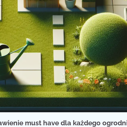
awienie must have dla każdego ogrodn