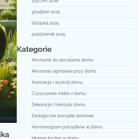
styczeń 2026
grudzień 2025
listopad 2025
październik 2025
Kategorie
Akcesoria do sprzątania domu
Akcesoria ogrodowe przy domu
Aranżacja i wystrój domu
Czyszczenie mebli v domu
Dekoracje i tekstylia domu
Ekologiczne porządki domowe
Harmonogram porządków w domu
ika
Higiena kuchni w domu