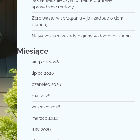
Jak skutecznie czyścić meble domowe –
sprawdzone metody
Zero waste w sprzątaniu – jak zadbać o dom i
planetę
Najważniejsze zasady higieny w domowej kuchni
Miesiące
sierpień 2026
lipiec 2026
czerwiec 2026
maj 2026
kwiecień 2026
marzec 2026
luty 2026