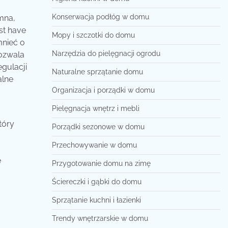
Konserwacja podłóg w domu
mna,
st have
Mopy i szczotki do domu
mnieć o
Narzędzia do pielęgnacji ogrodu
pozwala
egulacji
Naturalne sprzątanie domu
alne
Organizacja i porządki w domu
Pielęgnacja wnętrz i mebli
tóry
Porządki sezonowe w domu
Przechowywanie w domu
e
Przygotowanie domu na zimę
Ściereczki i gąbki do domu
Sprzątanie kuchni i łazienki
Trendy wnętrzarskie w domu