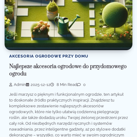
AKCESORIA OGRODOWE PRZY DOMU
Najlepsze akcesoria ogrodowe do przydomowego
ogrodu
Admin
2025-12-12
8 Min Read
0
Jeśli marzysz o pięknym i funkcjonalnym ogrodzie, ten artykuł
to doskonałe źródło praktycznych inspiracji. Znajdziesz tu
kompleksowe zestawienie najlepszych akcesoriów
ogrodowych, które nie tylko ułatwią codzienną pielęgnację
roślin, ale także dodadzą uroku Twojej zielonej przestrzeni przez
cały rok. Od niezbędnych narzędzi ręcznych i systemów
nawadniania, przez inteligentne gadżety, aż po stylowe dodatki
dekoracyjne – wszystko, co warto mieć w swoim ogrodniczym