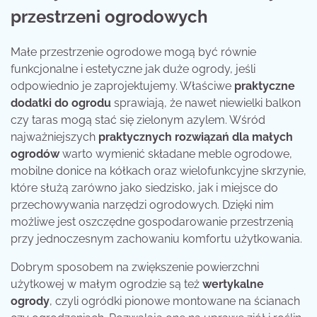
przestrzeni ogrodowych
Małe przestrzenie ogrodowe mogą być równie
funkcjonalne i estetyczne jak duże ogrody, jeśli
odpowiednio je zaprojektujemy. Właściwe
praktyczne
dodatki do ogrodu
sprawiają, że nawet niewielki balkon
czy taras mogą stać się zielonym azylem. Wśród
najważniejszych
praktycznych rozwiązań dla małych
ogrodów
warto wymienić składane meble ogrodowe,
mobilne donice na kółkach oraz wielofunkcyjne skrzynie,
które służą zarówno jako siedzisko, jak i miejsce do
przechowywania narzędzi ogrodowych. Dzięki nim
możliwe jest oszczędne gospodarowanie przestrzenią
przy jednoczesnym zachowaniu komfortu użytkowania.
Dobrym sposobem na zwiększenie powierzchni
użytkowej w małym ogrodzie są też
wertykalne
ogrody
, czyli ogródki pionowe montowane na ścianach