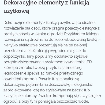
Dekoracyjne elementy z funkcją
użytkową
Dekoracyjne elementy z funkcją użytkową to idealne
rozwiązanie dla osób, które pragną połączyć estetykę z
praktycznością w swoim ogrodzie. Przykładem takiego
rozwiązania są drewniane donice z wbudowaną ławką –
nie tylko efektownie prezentują się na tle zielonej
przestrzeni, ale też oferują wygodne miejsce do
odpoczynku. Inny popularny dodatek to stylowe
pergole zintegrowane z systemem oświetlenia LED,
które po zmroku tworzą przytulną atmosferę,
jednocześnie spełniając funkcję praktycznego
oświetlenia ogrodu. Równie funkcjonalne są
dekoracyjne pojemniki na deszczówkę – elegancko
zaprojektowane, często stylizowane na beczki lub
klasyczne kolumny, świetnie komponują się z wystrojem
ogrodu, a przy tym pomagają oszczędzać wodę.