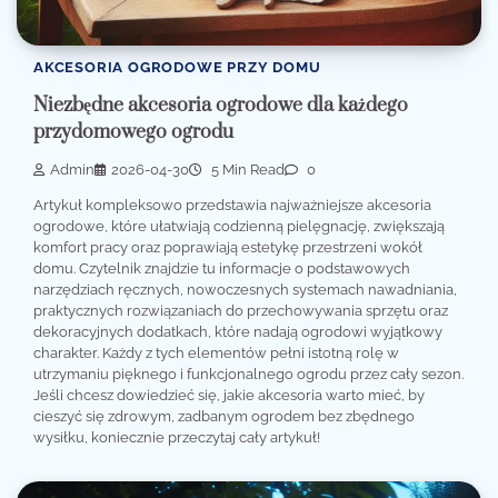
AKCESORIA OGRODOWE PRZY DOMU
Niezbędne akcesoria ogrodowe dla każdego
przydomowego ogrodu
Admin
2026-04-30
5 Min Read
0
Artykuł kompleksowo przedstawia najważniejsze akcesoria
ogrodowe, które ułatwiają codzienną pielęgnację, zwiększają
komfort pracy oraz poprawiają estetykę przestrzeni wokół
domu. Czytelnik znajdzie tu informacje o podstawowych
narzędziach ręcznych, nowoczesnych systemach nawadniania,
praktycznych rozwiązaniach do przechowywania sprzętu oraz
dekoracyjnych dodatkach, które nadają ogrodowi wyjątkowy
charakter. Każdy z tych elementów pełni istotną rolę w
utrzymaniu pięknego i funkcjonalnego ogrodu przez cały sezon.
Jeśli chcesz dowiedzieć się, jakie akcesoria warto mieć, by
cieszyć się zdrowym, zadbanym ogrodem bez zbędnego
wysiłku, koniecznie przeczytaj cały artykuł!