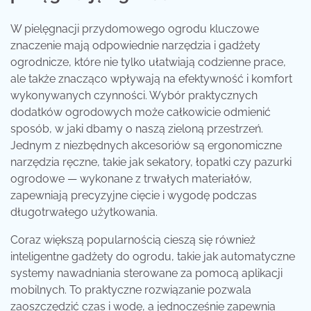
W pielęgnacji przydomowego ogrodu kluczowe
znaczenie mają odpowiednie narzędzia i gadżety
ogrodnicze, które nie tylko ułatwiają codzienne prace,
ale także znacząco wpływają na efektywność i komfort
wykonywanych czynności. Wybór praktycznych
dodatków ogrodowych może całkowicie odmienić
sposób, w jaki dbamy o naszą zieloną przestrzeń.
Jednym z niezbędnych akcesoriów są ergonomiczne
narzędzia ręczne, takie jak sekatory, łopatki czy pazurki
ogrodowe — wykonane z trwałych materiałów,
zapewniają precyzyjne cięcie i wygodę podczas
długotrwałego użytkowania.
Coraz większą popularnością cieszą się również
inteligentne gadżety do ogrodu, takie jak automatyczne
systemy nawadniania sterowane za pomocą aplikacji
mobilnych. To praktyczne rozwiązanie pozwala
zaoszczędzić czas i wodę, a jednocześnie zapewnia