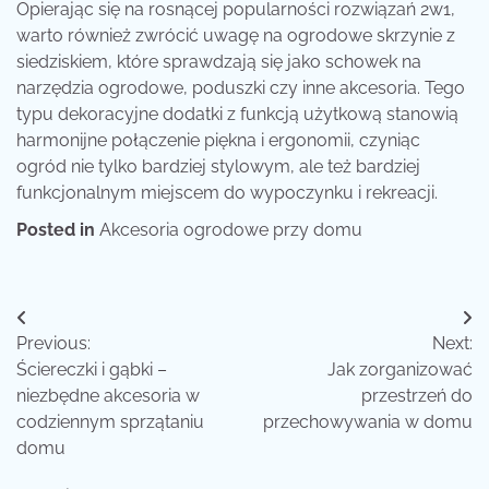
Opierając się na rosnącej popularności rozwiązań 2w1,
warto również zwrócić uwagę na ogrodowe skrzynie z
siedziskiem, które sprawdzają się jako schowek na
narzędzia ogrodowe, poduszki czy inne akcesoria. Tego
typu dekoracyjne dodatki z funkcją użytkową stanowią
harmonijne połączenie piękna i ergonomii, czyniąc
ogród nie tylko bardziej stylowym, ale też bardziej
funkcjonalnym miejscem do wypoczynku i rekreacji.
Posted in
Akcesoria ogrodowe przy domu
Nawigacja
Previous:
Next:
wpisu
Ściereczki i gąbki –
Jak zorganizować
niezbędne akcesoria w
przestrzeń do
codziennym sprzątaniu
przechowywania w domu
domu