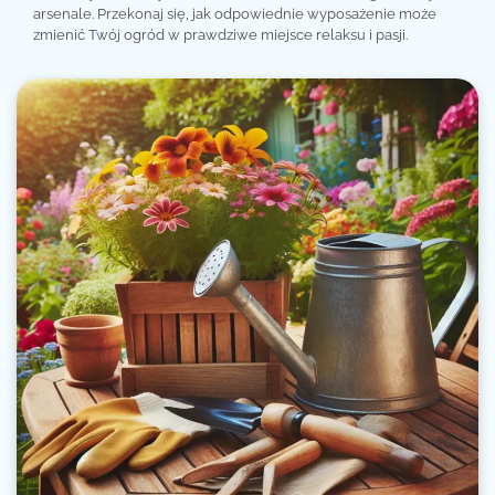
arsenale. Przekonaj się, jak odpowiednie wyposażenie może
zmienić Twój ogród w prawdziwe miejsce relaksu i pasji.