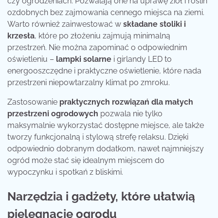
czy ogrodzeniach. Pozwalają one na uprawę ziół i roślin
ozdobnych bez zajmowania cennego miejsca na ziemi.
Warto również zainwestować w
składane stoliki i
krzesła
, które po złożeniu zajmują minimalną
przestrzeń. Nie można zapominać o odpowiednim
oświetleniu –
lampki solarne
i girlandy LED to
energooszczędne i praktyczne oświetlenie, które nada
przestrzeni niepowtarzalny klimat po zmroku.
Zastosowanie
praktycznych rozwiązań dla małych
przestrzeni ogrodowych
pozwala nie tylko
maksymalnie wykorzystać dostępne miejsce, ale także
tworzy funkcjonalną i stylową strefę relaksu. Dzięki
odpowiednio dobranym dodatkom, nawet najmniejszy
ogród może stać się idealnym miejscem do
wypoczynku i spotkań z bliskimi.
Narzędzia i gadżety, które ułatwią
pielęgnację ogrodu