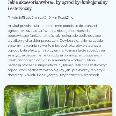
Jakie akcesoria wybrać, by ogród był funkcjonalny
i estetyczny
Admin
2026-03-17
6 Min Read
0
Artykuł przedstawia kompleksowe podejście do aranżacji
ogrodu, wskazując zarówno na niezbędne akcesoria
poprawiające funkcjonalność, jak i dekoracje podkreślające
wyjątkowy charakter przestrzeni. Dowiesz się, jakie narzędzia i
systemy nawadniania warto mieć pod ręką, aby pielęgnacja
ogrodu była efektywna i przyjemna. Poznasz także sposoby na
estetyczne uzupełnienie ogrodu za pomocą lamp solarnych,
rzeźb, ozdobnych donic czy elementów wodnych, które
nadadzą otoczeniu niepowtarzalny klimat. Jeśli chcesz stworzyć
ogród, który będzie zarówno piękny, jak i praktyczny, ten artykuł
dostarczy Ci wielu inspirujących i użytecznych wskazówek.