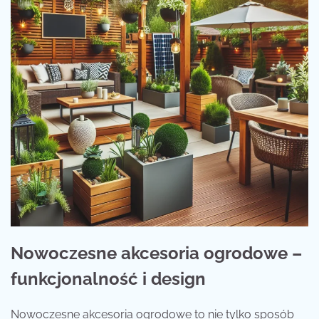
Nowoczesne akcesoria ogrodowe –
funkcjonalność i design
Nowoczesne akcesoria ogrodowe to nie tylko sposób