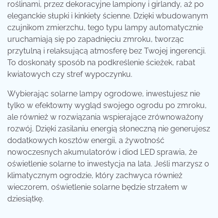
roślinami, przez dekoracyjne lampiony i girlandy, aż po
eleganckie słupki i kinkiety ścienne. Dzięki wbudowanym
czujnikom zmierzchu, tego typu lampy automatycznie
uruchamiają się po zapadnięciu zmroku, tworząc
przytulną i relaksującą atmosferę bez Twojej ingerencji.
To doskonały sposób na podkreślenie ścieżek, rabat
kwiatowych czy stref wypoczynku.
Wybierając solarne lampy ogrodowe, inwestujesz nie
tylko w efektowny wygląd swojego ogrodu po zmroku,
ale również w rozwiązania wspierające zrównoważony
rozwój. Dzięki zasilaniu energią słoneczną nie generujesz
dodatkowych kosztów energii, a żywotność
nowoczesnych akumulatorów i diod LED sprawia, że
oświetlenie solarne to inwestycja na lata. Jeśli marzysz o
klimatycznym ogrodzie, który zachwyca również
wieczorem, oświetlenie solarne będzie strzałem w
dziesiątkę.