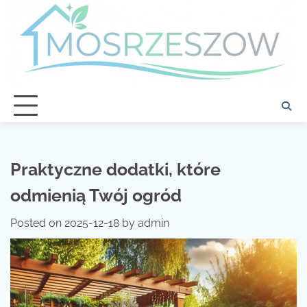
Skip
to
content
Praktyczne dodatki, które
odmienią Twój ogród
Posted on
2025-12-18
by
admin