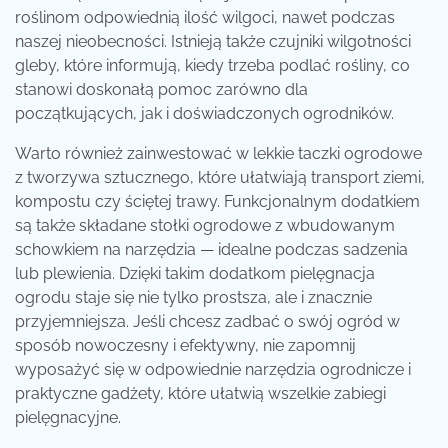
roślinom odpowiednią ilość wilgoci, nawet podczas
naszej nieobecności. Istnieją także czujniki wilgotności
gleby, które informują, kiedy trzeba podlać rośliny, co
stanowi doskonałą pomoc zarówno dla
początkujących, jak i doświadczonych ogrodników.
Warto również zainwestować w lekkie taczki ogrodowe
z tworzywa sztucznego, które ułatwiają transport ziemi,
kompostu czy ściętej trawy. Funkcjonalnym dodatkiem
są także składane stołki ogrodowe z wbudowanym
schowkiem na narzędzia — idealne podczas sadzenia
lub plewienia. Dzięki takim dodatkom pielęgnacja
ogrodu staje się nie tylko prostsza, ale i znacznie
przyjemniejsza. Jeśli chcesz zadbać o swój ogród w
sposób nowoczesny i efektywny, nie zapomnij
wyposażyć się w odpowiednie narzędzia ogrodnicze i
praktyczne gadżety, które ułatwią wszelkie zabiegi
pielęgnacyjne.